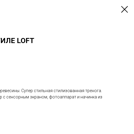
ИЛЕ LOFT
ревесины. Супер стильная стилизованная тренога.
р с сенсорным экраном, фотоаппарат и начинка из