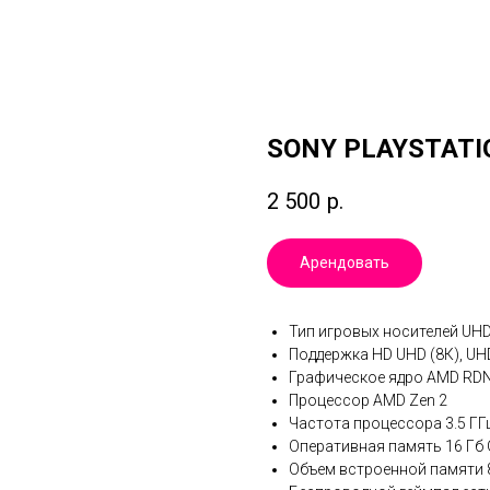
SONY PLAYSTATI
2 500
р.
Арендовать
Тип игровых носителей UHD
Поддержка HD UHD (8К), UH
Графическое ядро AMD RDN
Процессор AMD Zen 2
Частота процессора 3.5 ГГ
Оперативная память 16 Гб
Объем встроенной памяти 