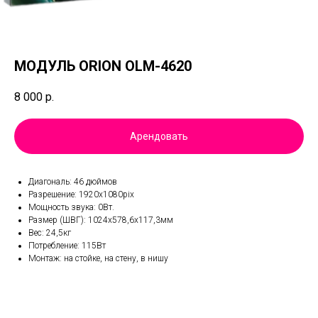
МОДУЛЬ ORION OLM-4620
8 000
р.
Арендовать
Диагональ: 46 дюймов
Разрешение: 1920х1080pix
Мощность звука: 0Вт.
Размер (ШВГ): 1024х578,6х117,3мм
Вес: 24,5кг
Потребление: 115Вт
Монтаж: на стойке, на стену, в нишу