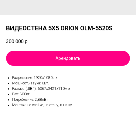
ВИДЕОСТЕНА 5Х5 ORION OLM-5520S
300 000
р.
Арендовать
Разрешение: 1920х1080pix
Мощность звука: 0Вт.
Размер (ШВГ): 6067х3421х110мм
Вес: 800кг
Потребление: 2,88кВт
Монтаж: на стойке, на стену, в нишу