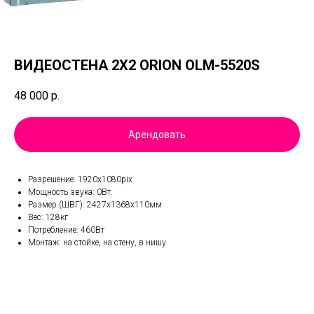
ВИДЕОСТЕНА 2Х2 ORION OLM-5520S
48 000
р.
Арендовать
Разрешение: 1920х1080pix
Мощность звука: 0Вт.
Размер (ШВГ): 2427х1368х110мм
Вес: 128кг
Потребление: 460Вт
Монтаж: на стойке, на стену, в нишу