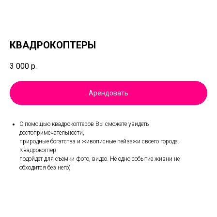
КВАДРОКОПТЕРЫ
3 000
р.
Арендовать
С помощью квадрокоптеров Вы сможете увидеть
достопримечательности,
природные богатства и живописные пейзажи своего города.
Квадрокоптер
подойдет для съемки фото, видео. Не одно событие жизни не
обходится без него)