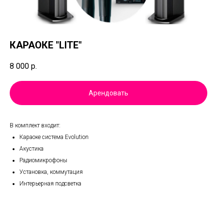
КАРАОКЕ "LITE"
8 000
р.
Арендовать
B кoмплeкт входит:
Караоке система Evolution
Акустика
Радиомикрофоны
Установка, коммутация
Интерьерная подсветка