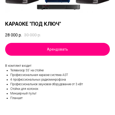
КАРАОКЕ "ПОД КЛЮЧ"
28 000
р.
30 000
р.
Арендовать
B кoмплeкт входит:
Телевизор 55’ на стойке
Профессиональная караоке система AST
4 профессиональных радиомикрофона
Профессиональное звуковое оборудование от 3 кВт
Стойки для колонок
Микшерный пульт
Планшет