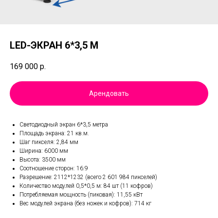
LED-ЭКРАН 6*3,5 М
169 000
р.
Арендовать
Светодиодный экран 6*3,5 метра
Площадь экрана: 21 кв.м.
Шаг пикселя: 2,84 мм
Ширина: 6000 мм
Высота: 3500 мм
Соотношение сторон: 16:9
Разрешение: 2112*1232 (всего 2 601 984 пикселей)
Количество модулей 0,5*0,5 м: 84 шт (11 кофров)
Потребляемая мощность (пиковая): 11,55 кВт
Вес модулей экрана (без ножек и кофров): 714 кг