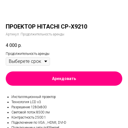
ПРОЕКТОР HITACHI CP-X9210
Артикул:
Продолжительность аренды
4 000
р.
Продолжительность аренды
Арендовать
Инсталляционный проектор
Технология LCD x3
Разрешение 1280x800
Световой поток 8500 лм
Контрастность 2500:1
Подключение по VGA , HDMI, DVI-D
Подключение к сети поEthernet