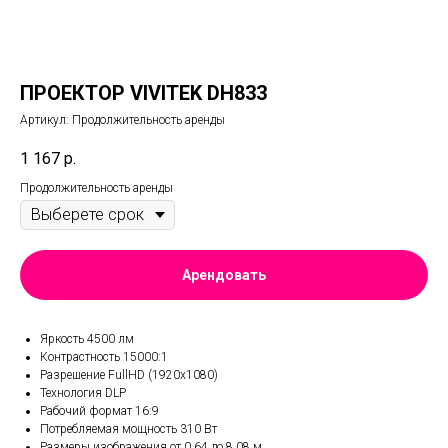
ПРОЕКТОР VIVITEK DH833
Артикул:
Продолжительность аренды
1 167
р.
Продолжительность аренды
Арендовать
Яркость 4500 лм
Контрастность 15000:1
Разрешение FullHD (1920х1080)
Технология DLP
Рабочий формат 16:9
Потребляемая мощность 310 Вт
Размеры изображения от 0.64 до 8.08 м