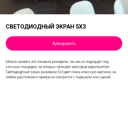
СВЕТОДИОДНЫЙ ЭКРАН 5Х3
Арендовать
Можно назвать это топовым размером, так как он подхордит под
уличные площадкм, на которых проходят массовые мероприятия.
Светодиодгный экран размером 5х3 даёт очень классную картинку на
любом расстояние и прекрасно смотрится с подиумом или сценой.