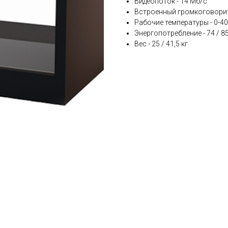
Видеопоток - 14 Мб/c
Встроенный громкоговорите
Рабочие температуры - 0-4
Энергопотребление - 74 / 8
Вес - 25 / 41,5 кг