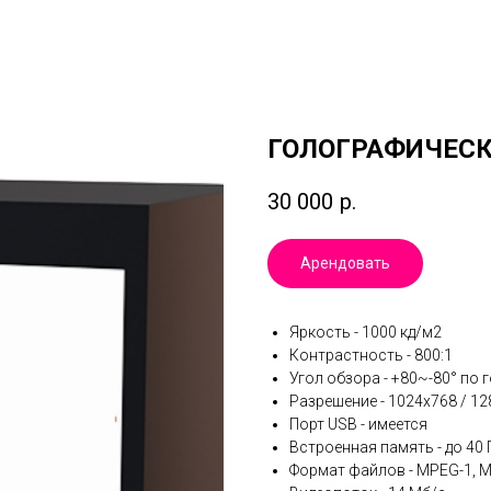
ГОЛОГРАФИЧЕСКИ
30 000
р.
Арендовать
Яркость - 1000 кд/м2
Контрастность - 800:1
Угол обзора - +80~-80° по 
Разрешение - 1024х768 / 1
Порт USB - имеется
Встроенная память - до 40 
Формат файлов - MPEG-1, 