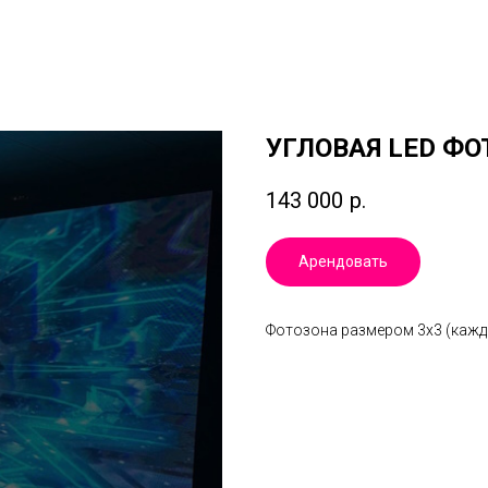
УГЛОВАЯ LED Ф
143 000
р.
Арендовать
Фотозона размером 3х3 (кажда