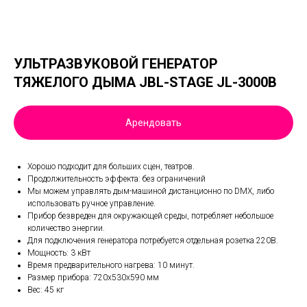
УЛЬТРАЗВУКОВОЙ ГЕНЕРАТОР
ТЯЖЕЛОГО ДЫМА JBL-STAGE JL-3000B
Арендовать
Хорошо подходит для больших сцен, театров.
Продолжительность эффекта: без ограничений
Мы можем управлять дым-машиной дистанционно по DMX, либо
использовать ручное управление.
Прибор безвреден для окружающей среды, потребляет небольшое
количество энергии.
Для подключения генератора потребуется отдельная розетка 220В.
Мощность: 3 кВт
Время предварительного нагрева: 10 минут.
Размер прибора: 720х530х590 мм
Вес: 45 кг