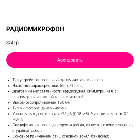
РАДИОМИКРОФОН
350
р.
Арендовать
Тип устройства: вокальный динамический микрофон;
Частотные характеристики: 50 Гц -15 кГц.;
Диаграмма направленности: кардиоидная, симметричная, с
равномерной частотной характеристикой;
Выходное сопротивление: 150 Ом;
Тип микрофона: динамический;
Уровень выходного сигнала -75 дБ (0.18 мВ). Чувствительность: 0.1
мВ/П;
Спецификация: вокал, дикторская работа, концертное использование,
студийная работа.
Основное применение: речь, основной вокал, бэк-вокал;