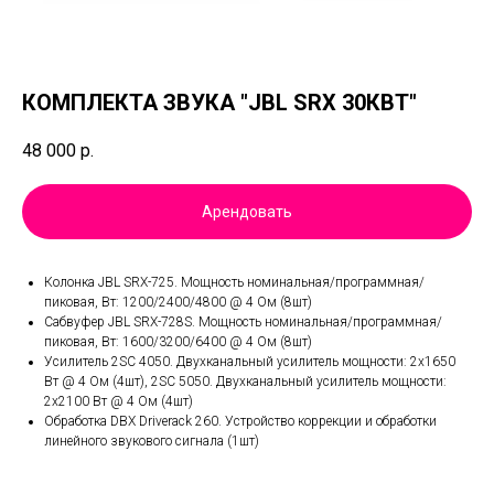
КОМПЛЕКТА ЗВУКА "JBL SRX 30КВТ"
48 000
р.
Арендовать
Колонка JBL SRX-725. Мощность номинальная/программная/
пиковая, Вт: 1200/2400/4800 @ 4 Ом (8шт)
Сабвуфер JBL SRX-728S. Мощность номинальная/программная/
пиковая, Вт: 1600/3200/6400 @ 4 Ом (8шт)
Усилитель 2SC 4050. Двухканальный усилитель мощности: 2х1650
Вт @ 4 Ом (4шт), 2SC 5050. Двухканальный усилитель мощности:
2х2100 Вт @ 4 Ом (4шт)
Обработка DBX Driverack 260. Устройство коррекции и обработки
линейного звукового сигнала (1шт)