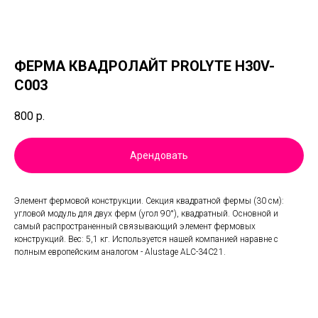
ФЕРМА КВАДРОЛАЙТ PROLYTE H30V-
C003
800
р.
Арендовать
Элемент фермовой конструкции. Секция квадратной фермы (30 см):
угловой модуль для двух ферм (угол 90°), квадратный. Основной и
самый распространенный связывающий элемент фермовых
конструкций. Вес: 5,1 кг. Используется нашей компанией наравне с
полным европейским аналогом - Alustage ALC-34C21.