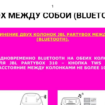
НИЕ ДВУХ КОЛОНОК JBL
1
X МЕЖДУ СОБОЙ (BLUETO