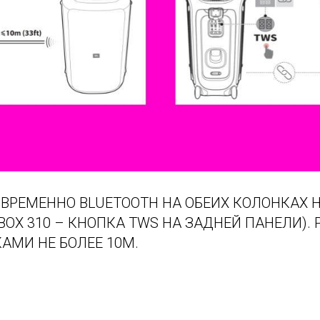
РЕМЕННО BLUETOOTH НА ОБЕИХ КОЛОНКАХ Н
YBOX 310 – КНОПКА TWS НА ЗАДНЕЙ ПАНЕЛИ).
АМИ НЕ БОЛЕЕ 10М.