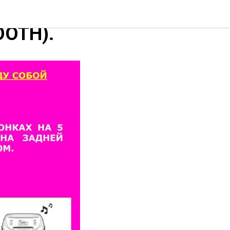
OTH).