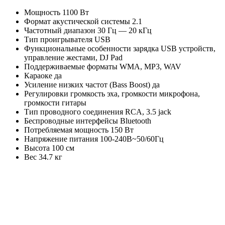
Мощность 1100 Вт
Формат акустической системы 2.1
Частотный диапазон 30 Гц — 20 кГц
Тип проигрывателя USB
Функциональные особенности зарядка USB устройств,
управление жестами, DJ Pad
Поддерживаемые форматы WMA, MP3, WAV
Караоке да
Усиление низких частот (Bass Boost) да
Регулировки громкость эха, громкости микрофона,
громкости гитары
Тип проводного соединения RCA, 3.5 jack
Беспроводные интерфейсы Bluetooth
Потребляемая мощность 150 Вт
Напряжение питания 100-240В~50/60Гц
Высота 100 см
Вес 34.7 кг