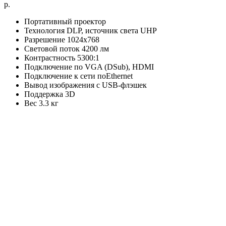
р.
Портативный проектор
Технология DLP, источник света UHP
Разрешение 1024x768
Световой поток 4200 лм
Контрастность 5300:1
Подключение по VGA (DSub), HDMI
Подключение к сети поEthernet
Вывод изображения с USB-флэшек
Поддержка 3D
Вес 3.3 кг