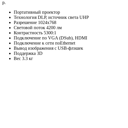
р.
Портативный проектор
Технология DLP, источник света UHP
Разрешение 1024x768
Световой поток 4200 лм
Контрастность 5300:1
Подключение по VGA (DSub), HDMI
Подключение к сети поEthernet
Вывод изображения с USB-флэшек
Поддержка 3D
Вес 3.3 кг