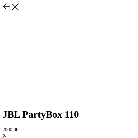
JBL PartyBox 110
2000,00
р.