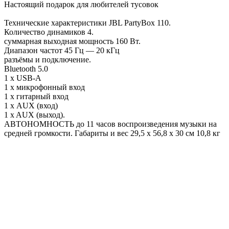
Настоящий подарок для любителей тусовок
Технические характеристики JBL PartyBox 110.
Количество динамиков 4.
суммарная выходная мощность 160 Вт.
Диапазон частот 45 Гц — 20 кГц
разъёмы и подключение.
Bluetooth 5.0
1 х USB-A
1 x микрофонный вход
1 х гитарный вход
1 х AUX (вход)
1 x AUX (выход).
АВТОНОМНОСТЬ до 11 часов воспроизведения музыки на
средней громкости. Габариты и вес 29,5 х 56,8 х 30 см 10,8 кг