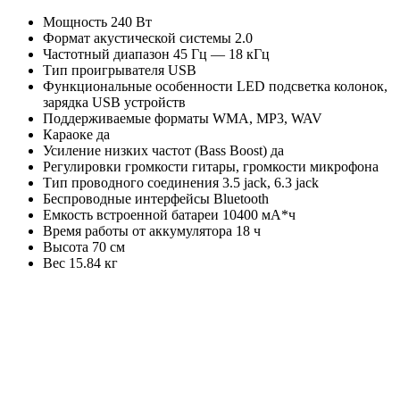
Мощность 240 Вт
Формат акустической системы 2.0
Частотный диапазон 45 Гц — 18 кГц
Тип проигрывателя USB
Функциональные особенности LED подсветка колонок,
зарядка USB устройств
Поддерживаемые форматы WMA, MP3, WAV
Караоке да
Усиление низких частот (Bass Boost) да
Регулировки громкости гитары, громкости микрофона
Тип проводного соединения 3.5 jack, 6.3 jack
Беспроводные интерфейсы Bluetooth
Емкость встроенной батареи 10400 мА*ч
Время работы от аккумулятора 18 ч
Высота 70 см
Вес 15.84 кг