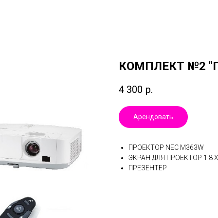
КОМПЛЕКТ №2 "
4 300
р.
Арендовать
ПРОЕКТОР NEC M363W
ЭКРАН ДЛЯ ПРОЕКТОР 1.8 X
ПРЕЗЕНТЕР